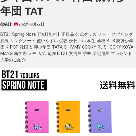
年団 TAT
投稿日:
2022年8月22日
BT21 Spring Note【送料無料】正規品 公式グッズ ノート スプリング
罫線 リングノート 使いやすい 受験 かわいい 学生 学校 BTS 防弾少年
団 K-POP 韓国 防弾少年団 TATA CHIMMY COOKY RJ SHOOKY KOYA
MANG 新学期 メモ 人気 勉強 BT21 文房具 手帳 筆記用具 プレゼント
入学のご紹介