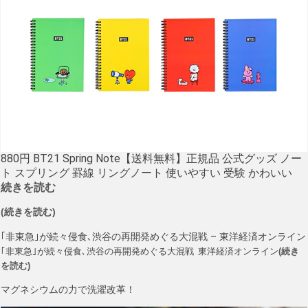
880円 BT21 Spring Note【送料無料】正規品 公式グッズ ノー
ト スプリング 罫線 リングノート 使いやすい 受験 かわいい
続きを読む
(続きを読む)
｢非東急｣が続々侵食､渋谷の再開発めぐる大混戦 – 東洋経済オンライン
｢非東急｣が続々侵食､渋谷の再開発めぐる大混戦 東洋経済オンライン
(続き
を読む)
マグネシウムの力で洗濯改革！