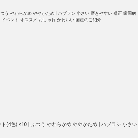
| ふつう やわらかめ ややかため | ハブラシ 小さい 磨きやすい 矯正 歯周病
ト イベント オススメ おしゃれ かわいい 国産のご紹介
ト(4色) ×10 | ふつう やわらかめ ややかため | ハブラシ 小さい