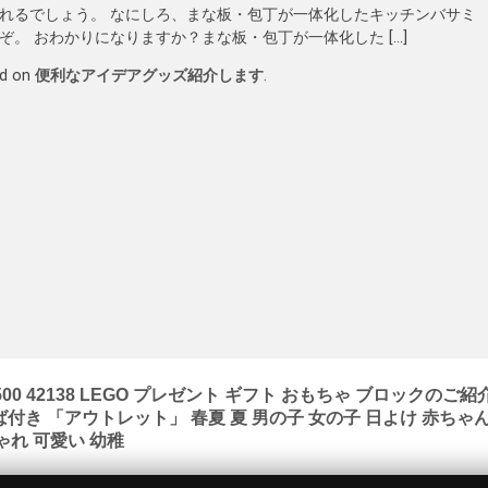
れるでしょう。 なにしろ、まな板・包丁が一体化したキッチンバサミ
。 おわかりになりますか？まな板・包丁が一体化した […]
ed on
便利なアイデアグッズ紹介します
.
0 42138 LEGO プレゼント ギフト おもちゃ ブロックのご紹
ば付き 「アウトレット」 春夏 夏 男の子 女の子 日よけ 赤ちゃ
ゃれ 可愛い 幼稚