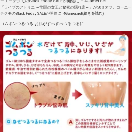
ーエーテクモのBlack Friday SALEが開催に – 4Gamer.net
「ライザのアトリエ ～常闇の女王と秘密の隠れ家～」が50％オフ。コーエー
テクモのBlack Friday SALEが開催に 4Gamer.net
(続きを読む)
ゴムポンつるつる お肌がすべすべつるつるに