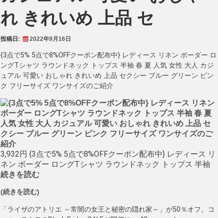
れ きれいめ 上品 セ
投稿日:
2022年9月16日
{3点で5% 5点で8%OFFクーポン配布中} レディース リネン ボーダー ロ
ングTシャツ ラウンドネック トップス 半袖 春 夏 人気 女性 大人 カジ
ュアル 可愛い おしゃれ きれいめ 上品 セクシー ブルー グリーン ピン
ク フリーサイズ ワンサイズのご紹介
3,932円 {3点で5% 5点で8%OFFクーポン配布中} レディース リ
ネン ボーダー ロングTシャツ ラウンドネック トップス 半袖
続きを読む
(続きを読む)
「ライザのアトリエ ～常闇の女王と秘密の隠れ家～」が50％オフ。コ