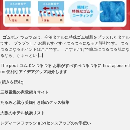
ゴムポン つるつるは、今治タオルに特殊ゴム樹脂をプラスしたタオル
です。 プツプツしたお肌もすべすべつるつるになると評判です。 つる
つるになるポイントはここです。 こするだけで簡単につるつる肌にな
るなら、ちょっとい […]
The post
ゴムポンつるつる お肌がすべすべつるつるに
first appeared
on
便利なアイデアグッズ紹介します
.
(続きを読む)
三菱電機の家電紹介サイト
たるみと戦う美顔引き締めグッズ特集
大阪のホテル検索リスト
レディースファッション/センスアップのお手伝い