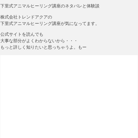
下里式アニマルヒーリング講座のネタバレと体験談
株式会社トレンドアクアの
下里式アニマルヒーリング講座が気になってます。
公式サイトを読んでも
大事な部分がよくわからないから・・・
もっと詳しく知りたいと思っちゃうよ。もー