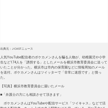
出典元：J-CASTニュース
人気YouTube配信者のポケカメンさんを騙る人物が、幼稚園児や小学
生など174人を「誘拐する」としたメールを横浜市教育委員会に送って
いたことが分かった。横浜市は市内の保育園などに情報周知のメール
を送付。ポケカメンさんはツイッターで「非常に迷惑です」と憤っ
た。
【写真】横浜市教育委員会に届いたメール
■「弁護士の方にも相談させて頂きます」
ポケカメンさんはYouTubeや配信サービス「ツイキャス」などで活