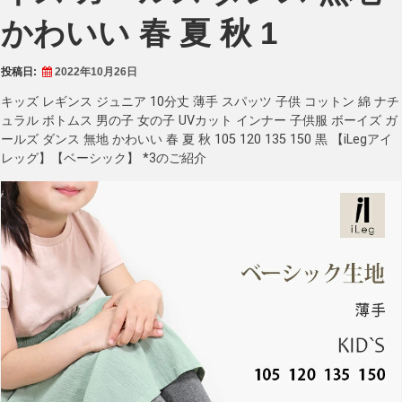
かわいい 春 夏 秋 1
投稿日:
2022年10月26日
キッズ レギンス ジュニア 10分丈 薄手 スパッツ 子供 コットン 綿 ナチ
ュラル ボトムス 男の子 女の子 UVカット インナー 子供服 ボーイズ ガ
ールズ ダンス 無地 かわいい 春 夏 秋 105 120 135 150 黒 【iLegアイ
レッグ】【ベーシック】 *3のご紹介