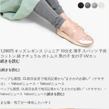
1,280円 キッズ レギンス ジュニア 10分丈 薄手 スパッツ 子供
コットン 綿 ナチュラル ボトムス 男の子 女の子 UVカッ
続きを読む
(続きを読む)
ペップも困惑…CL前日会見で地元記者から“まさかのお願い”（ゲキサ
カ） – Yahoo!ニュース – Yahoo!ニュース
ペップも困惑…CL前日会見で地元記者から“まさかのお願い”（ゲキサカ） –
Yahoo!ニュース Yahoo!ニュース
(続きを読む)
まな板・包丁が一体化したハサミ