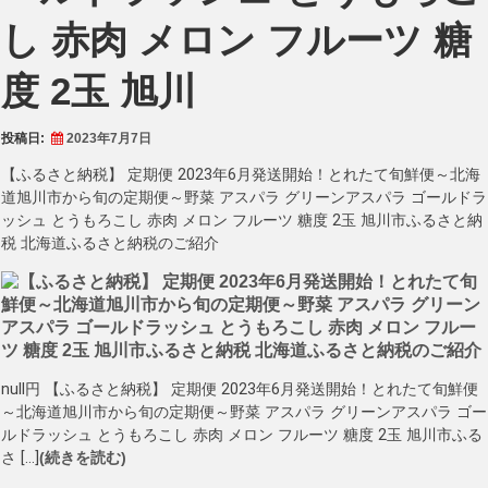
し 赤肉 メロン フルーツ 糖
度 2玉 旭川
投稿日:
2023年7月7日
【ふるさと納税】 定期便 2023年6月発送開始！とれたて旬鮮便～北海
道旭川市から旬の定期便～野菜 アスパラ グリーンアスパラ ゴールドラ
ッシュ とうもろこし 赤肉 メロン フルーツ 糖度 2玉 旭川市ふるさと納
税 北海道ふるさと納税のご紹介
null円 【ふるさと納税】 定期便 2023年6月発送開始！とれたて旬鮮便
～北海道旭川市から旬の定期便～野菜 アスパラ グリーンアスパラ ゴー
ルドラッシュ とうもろこし 赤肉 メロン フルーツ 糖度 2玉 旭川市ふる
さ […]
(続きを読む)