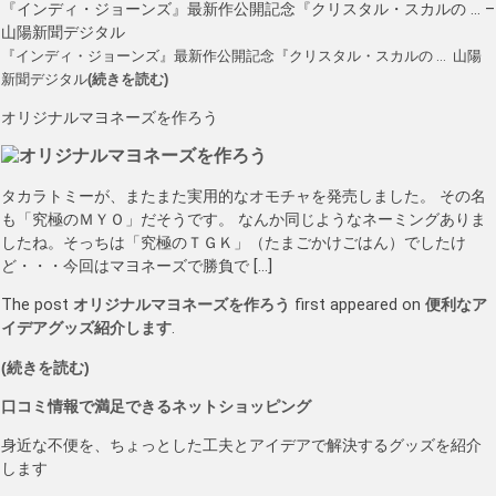
『インディ・ジョーンズ』最新作公開記念『クリスタル・スカルの … –
山陽新聞デジタル
『インディ・ジョーンズ』最新作公開記念『クリスタル・スカルの … 山陽
新聞デジタル
(続きを読む)
オリジナルマヨネーズを作ろう
タカラトミーが、またまた実用的なオモチャを発売しました。 その名
も「究極のＭＹＯ」だそうです。 なんか同じようなネーミングありま
したね。そっちは「究極のＴＧＫ」（たまごかけごはん）でしたけ
ど・・・今回はマヨネーズで勝負で […]
The post
オリジナルマヨネーズを作ろう
first appeared on
便利なア
イデアグッズ紹介します
.
(続きを読む)
口コミ情報で満足できるネットショッピング
身近な不便を、ちょっとした工夫とアイデアで解決するグッズを紹介
します