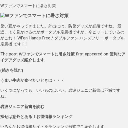
Wファンでスマートに暑さ対策
暑い夏がやってきました。外出には、防暑グッズが必須ですね。 最
近、よく見かけるのがポータブル扇風機ですが、今ヒットしているの
がこれ！ WFan Hands-Free / ダブルファン ハンズフリー ポータブル
扇風機 です […]
The post
Wファンでスマートに暑さ対策
first appeared on
便利なア
イデアグッズ紹介します
.
(続きを読む)
うまい牛肉が食べたいときは・・・
いくつになっても、いいものはいい。岩波ジュニア新書は不滅です
ね。
岩波ジュニア新書を読む
探せば意外とある！お得情報ランキング
いろんなお得情報サイトをランキング形式でご紹介します