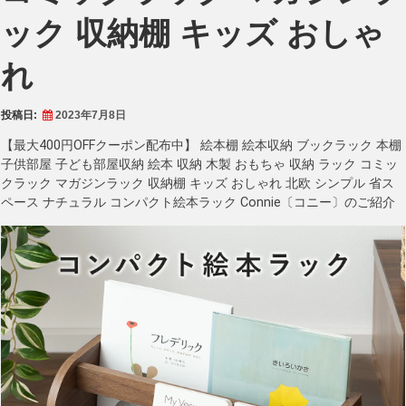
ック 収納棚 キッズ おしゃ
れ
投稿日:
2023年7月8日
【最大400円OFFクーポン配布中】 絵本棚 絵本収納 ブックラック 本棚
子供部屋 子ども部屋収納 絵本 収納 木製 おもちゃ 収納 ラック コミッ
クラック マガジンラック 収納棚 キッズ おしゃれ 北欧 シンプル 省ス
ペース ナチュラル コンパクト絵本ラック Connie〔コニー〕のご紹介