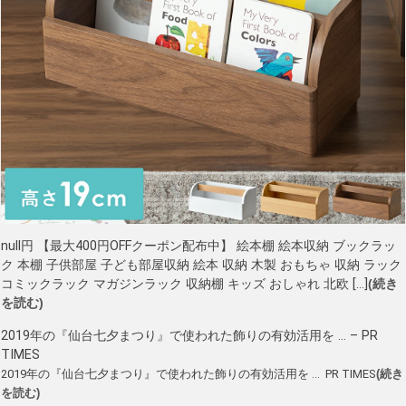
null円 【最大400円OFFクーポン配布中】 絵本棚 絵本収納 ブックラッ
ク 本棚 子供部屋 子ども部屋収納 絵本 収納 木製 おもちゃ 収納 ラック
コミックラック マガジンラック 収納棚 キッズ おしゃれ 北欧 […]
(続き
を読む)
2019年の『仙台七夕まつり』で使われた飾りの有効活用を … – PR
TIMES
2019年の『仙台七夕まつり』で使われた飾りの有効活用を … PR TIMES
(続き
を読む)