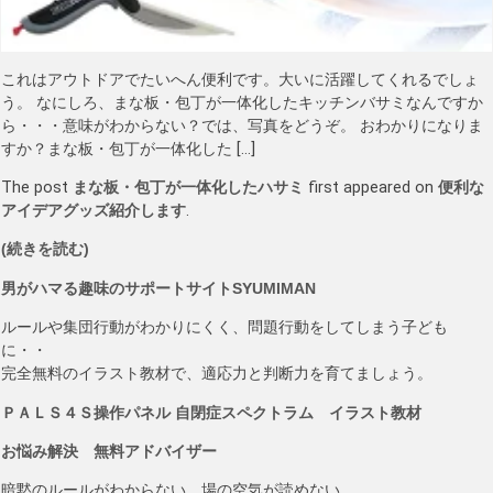
これはアウトドアでたいへん便利です。大いに活躍してくれるでしょ
う。 なにしろ、まな板・包丁が一体化したキッチンバサミなんですか
ら・・・意味がわからない？では、写真をどうぞ。 おわかりになりま
すか？まな板・包丁が一体化した […]
The post
まな板・包丁が一体化したハサミ
first appeared on
便利な
アイデアグッズ紹介します
.
(続きを読む)
男がハマる趣味のサポートサイトSYUMIMAN
ルールや集団行動がわかりにくく、問題行動をしてしまう子ども
に・・
完全無料のイラスト教材で、適応力と判断力を育てましょう。
ＰＡＬＳ４Ｓ操作パネル 自閉症スペクトラム イラスト教材
お悩み解決 無料アドバイザー
暗黙のルールがわからない。場の空気が読めない。