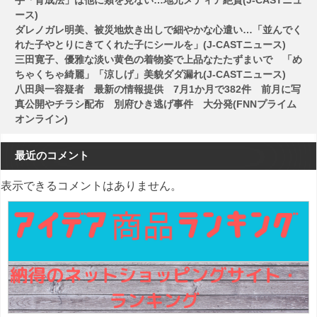
ース)
ダレノガレ明美、被災地炊き出しで細やかな心遣い…「並んでく
れた子やとりにきてくれた子にシールを」(J-CASTニュース)
三田寛子、優雅な淡い黄色の着物姿で上品なたたずまいで 「め
ちゃくちゃ綺麗」「涼しげ」美貌ダダ漏れ(J-CASTニュース)
八田與一容疑者 最新の情報提供 7月1か月で382件 前月に写
真公開やチラシ配布 別府ひき逃げ事件 大分発(FNNプライム
オンライン)
最近のコメント
表示できるコメントはありません。