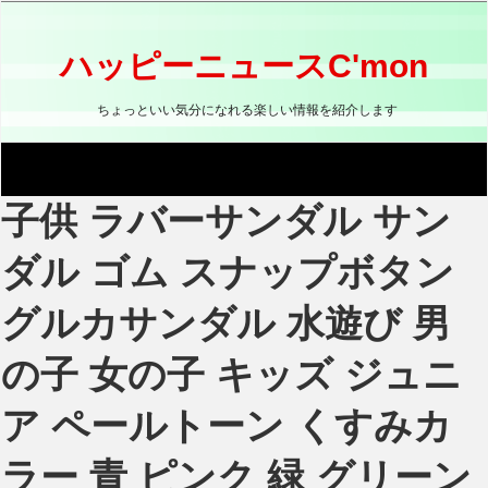
コ
ン
テ
ハッピーニュースC'mon
ン
ツ
ちょっといい気分になれる楽しい情報を紹介します
へ
ス
キ
ッ
子供 ラバーサンダル サン
プ
ダル ゴム スナップボタン
グルカサンダル 水遊び 男
の子 女の子 キッズ ジュニ
ア ペールトーン くすみカ
ラー 青 ピンク 緑 グリーン