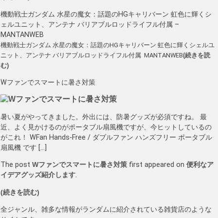
機動戦士ガンダム 水星の魔女：話題のHGキャリバーン 虹色に輝くシ
ェルユニット、アンテナ バリアブルロッドライフル付属 –
MANTANWEB
機動戦士ガンダム 水星の魔女：話題のHGキャリバーン 虹色に輝くシェルユ
ニット、アンテナ バリアブルロッドライフル付属 MANTANWEB
(続きを読
む)
Wファンでスマートに暑さ対策
暑い夏がやってきました。外出には、防暑グッズが必須ですね。 最
近、よく見かけるのがポータブル扇風機ですが、今ヒットしているの
がこれ！ WFan Hands-Free / ダブルファン ハンズフリー ポータブル
扇風機 です […]
The post
Wファンでスマートに暑さ対策
first appeared on
便利なア
イデアグッズ紹介します
.
(続きを読む)
全ジャンル、雑多な情報がランダムに紹介されている雑貨店のような