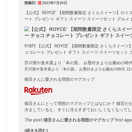
投稿日:
2023年7月20日
【公式】 ROYCE’ 【期間数量限定 さくらスイーツ】ロイ
ート プレゼント ギフト スイーツ スイーツセット グルメ
918円 【公式】 ROYCE’ 【期間数量限定 さくらスイー
ョコレート プレゼント ギフト スイーツ スイーツセット グル
芥川賞や直木賞より「本の賞」 お墨付きよりお薦めの時代 
芥川賞や直木賞より「本の賞」 お墨付きよりお薦めの時代 日
猫舌さんに愛される理想のマグカップ
猫舌さんにとって理想のマグカップとはなにか？ 猫舌だ
冷ましていると、すぐに冷えすぎておいしくなくなってしま
The post
猫舌さんに愛される理想のマグカップ
first ap
(続きを読む)