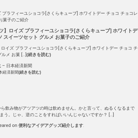
ズ プラフィーユショコラ[さくらキューブ] ホワイトデー チョコ チョコレ
 お菓子のご紹介
ツ】ロイズ プラフィーユショコラ[さくらキューブ] ホワイトデー チョコ チ
メ お菓 […]
(続きを読む)
– 日本経済新聞
本経済新聞
(続きを読む)
から飲み物がアツアツの時は飲めません。かと言って、ぬるくなるまで
う。じゃ、逆のことをすればいいんじゃないですか？ […]
peared on
便利なアイデアグッズ紹介します
.