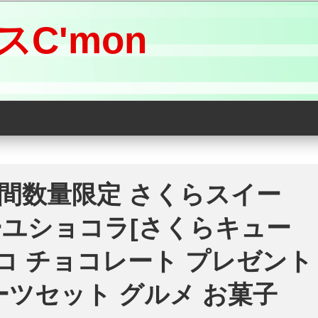
C'mon
【期間数量限定 さくらスイー
ーユショコラ[さくらキュー
ョコ チョコレート プレゼント
ーツセット グルメ お菓子