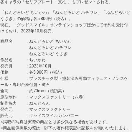
各キャラの「セリフプレート＋支柱 」もプレゼントされる。
「ねんどろいど ちいかわ」「ねんどろいど ハチワレ」「ねんどろいど
うさぎ」の価格は各5,800円（税込）。
現在、「グッドスマイル」オンラインショップほかにて予約を受け付
けており、2023年10月発売。
商品名 ：ねんどろいど ちいかわ
ねんどろいど ハチワレ
ねんどろいど うさぎ
作品名 ：ちいかわ
発売月 ：2023年10月
価格 ：各5,800円（税込）
仕様 ：プラスチック製・塗装済み可動フィギュア・ノンスケ
ール・専用台座付属・磁石
全高 ：約70mm（頭頂高）
原型制作 ：マックスファクトリー（八巻）
制作協力 ：ねんどろん
発売元 ：マックスファクトリー
販売元 ：グッドスマイルカンパニー
※掲載の写真は実際の商品とは多少異なる場合があります。
※商品画像掲載の際は、以下の著作権表記の記載をお願いいたします。