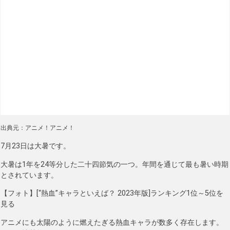
出典元：アニメ！アニメ！
7月23日は大暑です。
大暑は1年を24等分した二十四節気の一つ。年間を通じて最も暑い時期
とされています。
【フォト】[“熱血”キャラといえば？ 2023年版]ランキング1位～5位を
見る
アニメにも太陽のように燃えたぎる熱血キャラが数多く存在します。