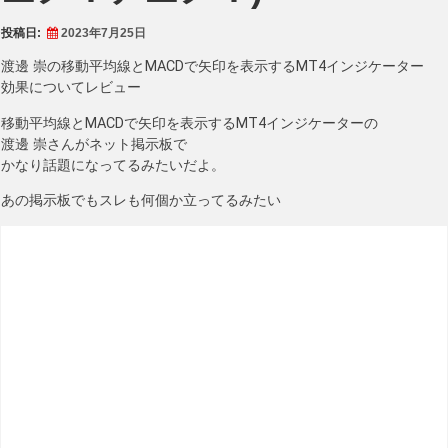
投稿日:
2023年7月25日
渡邊 崇の移動平均線とMACDで矢印を表示するMT4インジケーター
効果についてレビュー
移動平均線とMACDで矢印を表示するMT4インジケーターの
渡邊 崇さんがネット掲示板で
かなり話題になってるみたいだよ。
あの掲示板でもスレも何個か立ってるみたい