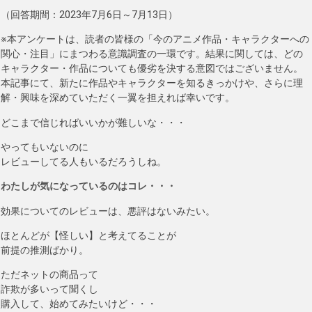
（回答期間：2023年7月6日～7月13日）
※本アンケートは、読者の皆様の「今のアニメ作品・キャラクターへの
関心・注目」にまつわる意識調査の一環です。結果に関しては、どの
キャラクター・作品についても優劣を決する意図ではございません。
本記事にて、新たに作品やキャラクターを知るきっかけや、さらに理
解・興味を深めていただく一翼を担えれば幸いです。
どこまで信じればいいかが難しいな・・・
やってもいないのに
レビューしてる人もいるだろうしね。
わたしが気になっているのはコレ・・・
効果についてのレビューは、悪評はないみたい。
ほとんどが【怪しい】と考えてることが
前提の推測ばかり。
ただネットの商品って
詐欺が多いって聞くし
購入して、始めてみたいけど・・・