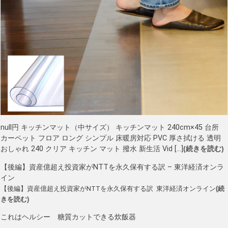
null円 キッチンマット（中サイズ） キッチンマット 240cm×45 台所
カーペット フロア ロング シンプル 床暖房対応 PVC 厚さ拭ける 透明
おしゃれ 240 クリア キッチン マット 撥水 新生活 Vid […]
(続きを読む)
【後編】資産億超え投資家がNTTを永久保有する訳 – 東洋経済オンラ
イン
【後編】資産億超え投資家がNTTを永久保有する訳 東洋経済オンライン
(続
きを読む)
これはヘルシー 糖質カットできる炊飯器