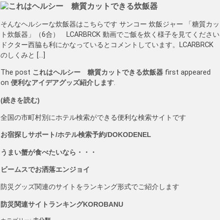
そんなヘルシーな炊飯器はこちらです サンコー 炊飯ジャー 「糖質カッ
ト炊飯器」（6合） LCARBRCK 動画でご飯を炊く様子を見てください
ドクター西脇も利にかなっているとコメントしています。LCARBRCK
のしくみと […]
The post
これはヘルシー 糖質カットできる炊飯器
first appeared
on
便利なアイデアグッズ紹介します
.
(続きを読む)
全国の市町村別にホテル検索ができる便利な検索サイトです
お宿探しサポート/ホテル検索予約/DOKODENEL
うまい蟹が食べたいなら・・・
ビームスでお洒落エンジョイ
防災グッズ関連のサイトをランキング形式でご紹介します
防災関連サイトランキングKOROBANU