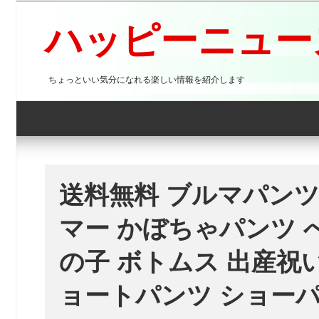
コ
ン
ハッピーニュース
テ
ン
ツ
ちょっといい気分になれる楽しい情報を紹介します
へ
ス
キ
ッ
プ
送料無料 ブルマパンツ
マー かぼちゃパンツ 
の子 ボトムス 出産祝い
ョートパンツ ショーパ