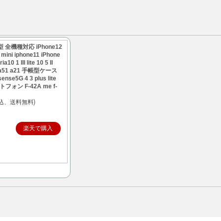
全機種対応 iPhone12
mini iphone11 iPhone
 1 III lite 10 5 II
52 a51 a21 手帳型ケース
nse5G 4 3 plus lite
ォン F-42A me f-
込、送料無料)
楽天で購入