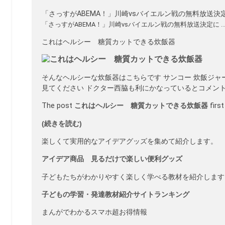
「さっすがABEMA！」川崎vsバイエルン戦の無料放送決定に 
「さっすがABEMA！」川崎vsバイエルン戦の無料放送決定に … 
これはヘルシー 糖質カットできる炊飯器
そんなヘルシーな炊飯器はこちらです サンコー 炊飯ジャー
見てください ドクター西脇も利にかなっているとコメントして
The post
これはヘルシー 糖質カットできる炊飯器
firs
(続きを読む)
楽しくて実用的なアイデアグッズを集めて紹介します。
アイデア商品 見るだけで楽しい便利グッズ
子どもたちがわかりやすく楽しく学べる教材を紹介します
子どもの学習・発達教材紹介サイトランキング
まんがでわかるスマホ超お得情報