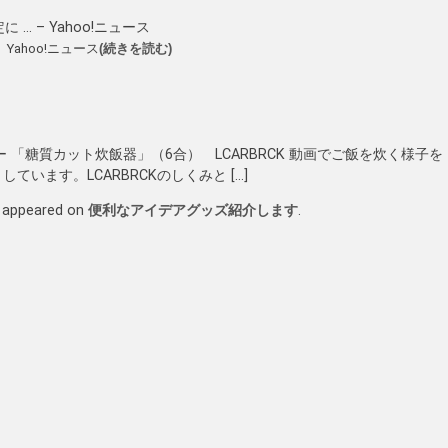
… – Yahoo!ニュース
Yahoo!ニュース
(続きを読む)
 「糖質カット炊飯器」（6合） LCARBRCK 動画でご飯を炊く様子を
います。LCARBRCKのしくみと […]
t appeared on
便利なアイデアグッズ紹介します
.