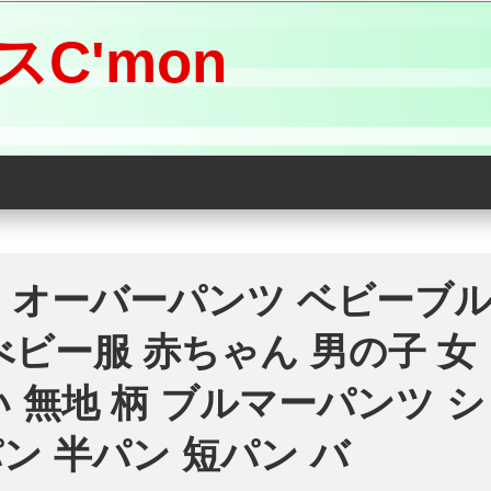
C'mon
 オーバーパンツ ベビーブ
べビー服 赤ちゃん 男の子 女
 無地 柄 ブルマーパンツ シ
ン 半パン 短パン バ