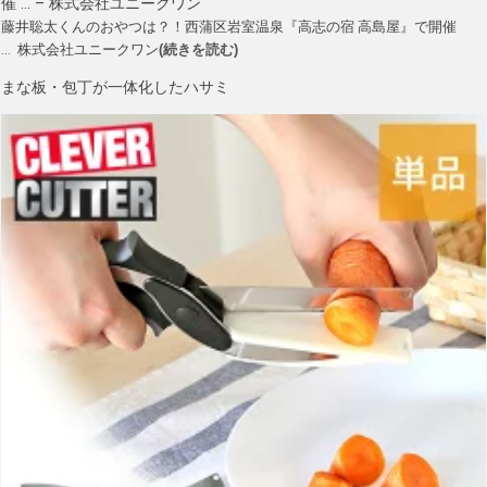
催 … – 株式会社ユニークワン
藤井聡太くんのおやつは？！西蒲区岩室温泉『高志の宿 高島屋』で開催
… 株式会社ユニークワン
(続きを読む)
まな板・包丁が一体化したハサミ