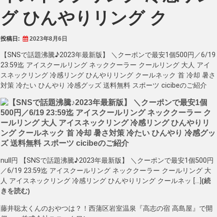
グ ひんやりリング ク
投稿日:
2023年8月6日
【SNSで話題沸騰♪2023年最新版】 ＼クーポンで最安1個500円／6/19
23:59迄 アイスクールリング ネッククーラー クールリング 大人 アイ
スネックリング 冷感リング ひんやりリング クールネック 首 冷却 暑さ
対策 冷たい ひんやり 冷感グッズ 送料無料 スポーツ cicibeのご紹介
null円 【SNSで話題沸騰♪2023年最新版】 ＼クーポンで最安1個500円
／6/19 23:59迄 アイスクールリング ネッククーラー クールリング 大
人 アイスネックリング 冷感リング ひんやりリング クールネッ […]
(続
きを読む)
藤井聡太くんのおやつは？！西蒲区岩室温泉『高志の宿 高島屋』で開