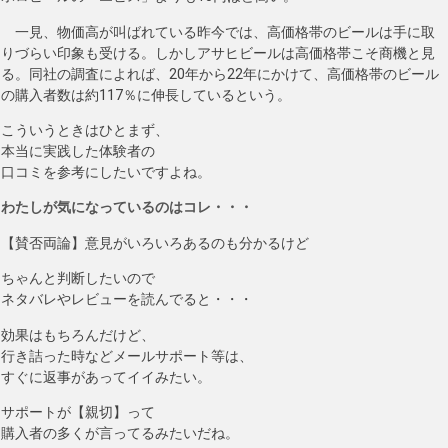
一見、物価高が叫ばれている昨今では、高価格帯のビールは手に取
りづらい印象も受ける。しかしアサヒビールは高価格帯こそ商機と見
る。同社の調査によれば、20年から22年にかけて、高価格帯のビール
の購入者数は約117％に伸長しているという。
こういうときはひとまず、
本当に実践した体験者の
口コミを参考にしたいですよね。
わたしが気になっているのはコレ・・・
【賛否両論】意見がいろいろあるのも分かるけど
ちゃんと判断したいので
ネタバレやレビューを読んでると・・・
効果はもちろんだけど、
行き詰った時などメールサポート等は、
すぐに返事があってイイみたい。
サポートが【親切】って
購入者の多くが言ってるみたいだね。