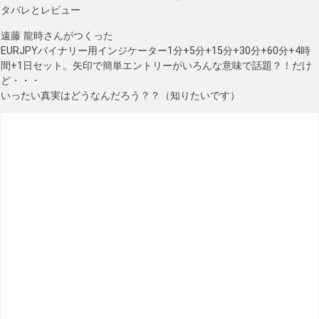
タバレとレビュー
遠藤 龍時さんがつくった
EURJPYバイナリー用インジケーター1分+5分+15分+30分+60分+4時
間+1日セット。矢印で簡単エントリーがいろんな意味で話題？！だけ
ど・・・
いったい真実はどうなんだろう？？（知りたいです）