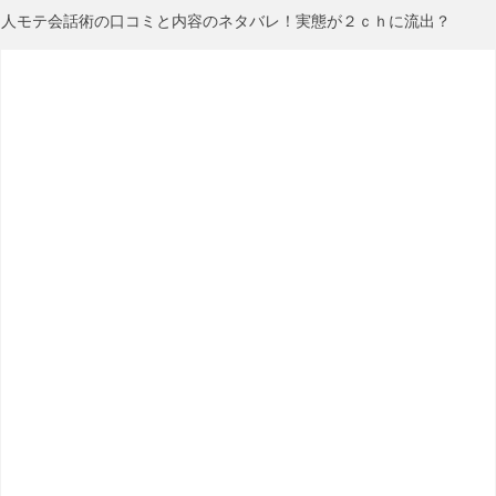
人モテ会話術の口コミと内容のネタバレ！実態が２ｃｈに流出？