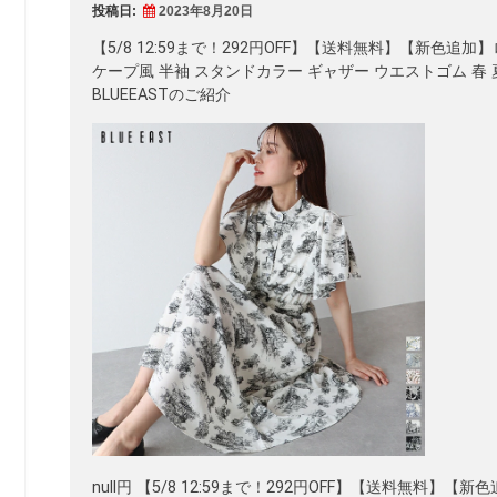
投稿日:
2023年8月20日
【5/8 12:59まで！292円OFF】【送料無料】【新色
ケープ風 半袖 スタンドカラー ギャザー ウエストゴム 春 
BLUEEASTのご紹介
null円 【5/8 12:59まで！292円OFF】【送料無料