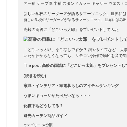
アー袖 ケープ風 半袖 スタンドカラー ギャザー ウエストゴム 
新しい学校のリーダーズが語るサマーソニック、世界にはみ出していく4人 
新しい学校のリーダーズが語るサマーソニック、世界にはみ出していく4人 … h
高齢の両親に「どこいっ太郎」をプレゼントしてみた
「どこいっ太郎」をご存じですか？ 鍵やサイフなど、大
いたかわからなくなっても、リモコン操作で場所を音で知ら
The post
高齢の両親に「どこいっ太郎」をプレゼントし
(続きを読む)
家具・インテリア・家電暮らしのアイテムランキング
うまいギョーザがたべたいなら・・・
化粧下地どうしてる？
遮光カーテン商品ガイド
カテゴリー:
未分類