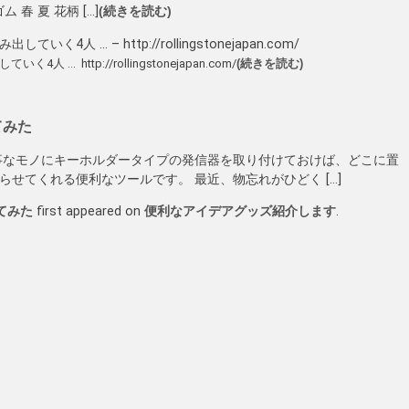
春 夏 花柄 […]
(続きを読む)
… – http://rollingstonejapan.com/
ttp://rollingstonejapan.com/
(続きを読む)
事なモノにキーホルダータイプの発信器を取り付けておけば、どこに置
せてくれる便利なツールです。 最近、物忘れがひどく […]
てみた
first appeared on
便利なアイデアグッズ紹介します
.