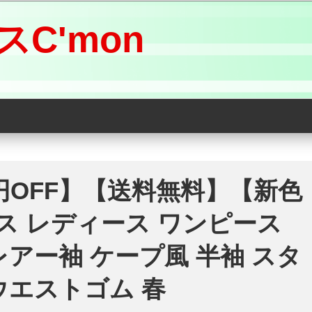
C'mon
292円OFF】【送料無料】【新色
ス レディース ワンピース
レアー袖 ケープ風 半袖 スタ
ウエストゴム 春