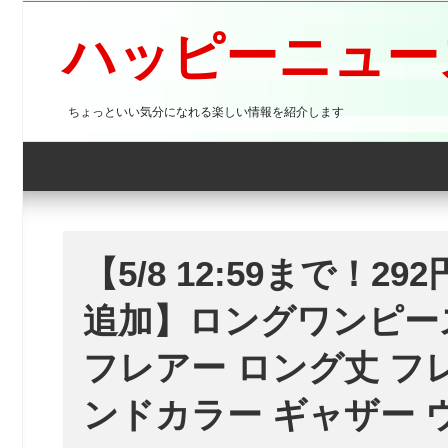
コ
ン
ハッピーニュース
テ
ン
ツ
ちょっといい気分になれる楽しい情報を紹介します
へ
ス
キ
ッ
プ
【5/8 12:59まで！
追加】ロングワンピー
フレアー ロング丈 フ
ンドカラー ギャザー 