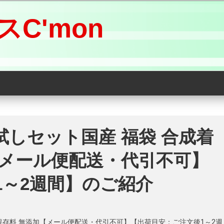
C'mon
試しセット国産 福袋 合成着
【メール便配送・代引不可】
1～2週間】のご紹介
・保存料 無添加【メール便配送・代引不可】【出荷目安：ご注文後1～2週