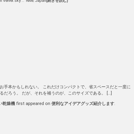
t Sky … NME Japan
(続きを読む)
お手本かもしれない。 これだけコンパクトで、省スペースだと一度に
だろう。 だが、それを補うのが、このサイズである。 […]
い乾燥機
first appeared on
便利なアイデアグッズ紹介します
.