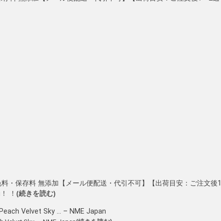
成着色料・保存料 無添加【メール便配送・代引不可】【出荷目安：ご注文後
！ ！
(続きを読む)
lvet Sky … – NME Japan