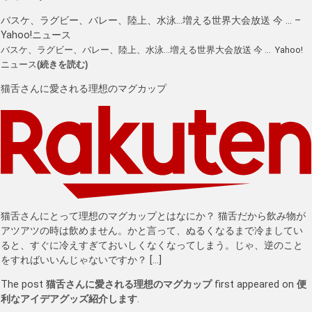
バスケ、ラグビー、バレー、陸上、水泳…増える世界大会放送 今 … –
Yahoo!ニュース
バスケ、ラグビー、バレー、陸上、水泳…増える世界大会放送 今 … Yahoo!
ニュース
(続きを読む)
猫舌さんに愛される理想のマグカップ
猫舌さんにとって理想のマグカップとはなにか？ 猫舌だから飲み物が
アツアツの時は飲めません。かと言って、ぬるくなるまで冷ましてい
ると、すぐに冷えすぎておいしくなくなってしまう。じゃ、逆のこと
をすればいいんじゃないですか？ […]
The post
猫舌さんに愛される理想のマグカップ
first appeared on
便
利なアイデアグッズ紹介します
.