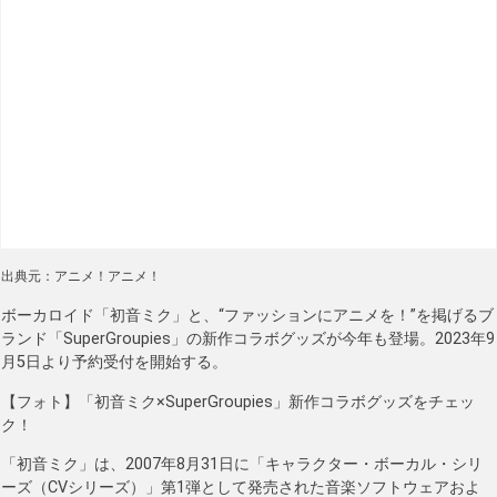
出典元：アニメ！アニメ！
ボーカロイド「初音ミク」と、“ファッションにアニメを！”を掲げるブ
ランド「SuperGroupies」の新作コラボグッズが今年も登場。2023年9
月5日より予約受付を開始する。
【フォト】「初音ミク×SuperGroupies」新作コラボグッズをチェッ
ク！
「初音ミク」は、2007年8月31日に「キャラクター・ボーカル・シリ
ーズ（CVシリーズ）」第1弾として発売された音楽ソフトウェアおよ