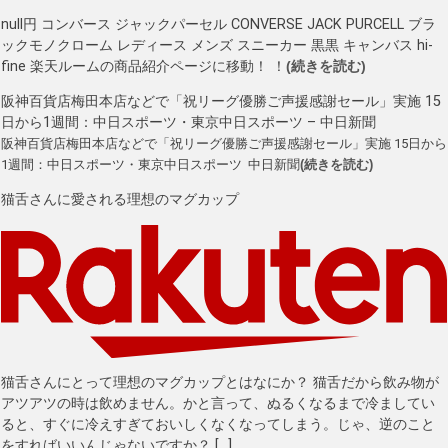
null円 コンバース ジャックパーセル CONVERSE JACK PURCELL ブラ
ックモノクローム レディース メンズ スニーカー 黒黒 キャンバス hi-
fine 楽天ルームの商品紹介ページに移動！ ！
(続きを読む)
阪神百貨店梅田本店などで「祝リーグ優勝ご声援感謝セール」実施 15
日から1週間：中日スポーツ・東京中日スポーツ – 中日新聞
阪神百貨店梅田本店などで「祝リーグ優勝ご声援感謝セール」実施 15日から
1週間：中日スポーツ・東京中日スポーツ 中日新聞
(続きを読む)
猫舌さんに愛される理想のマグカップ
猫舌さんにとって理想のマグカップとはなにか？ 猫舌だから飲み物が
アツアツの時は飲めません。かと言って、ぬるくなるまで冷ましてい
ると、すぐに冷えすぎておいしくなくなってしまう。じゃ、逆のこと
をすればいいんじゃないですか？ […]