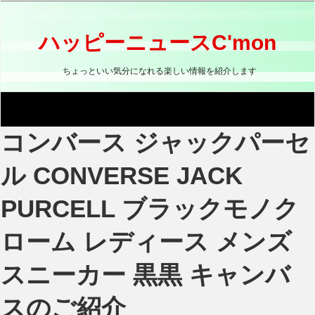
コ
ン
テ
ハッピーニュースC'mon
ン
ツ
ちょっといい気分になれる楽しい情報を紹介します
へ
ス
キ
ッ
コンバース ジャックパーセ
プ
ル CONVERSE JACK
PURCELL ブラックモノク
ローム レディース メンズ
スニーカー 黒黒 キャンバ
スのご紹介