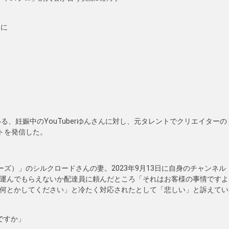
」に
いる、妊娠中のYouTuberゆんさんに対し、元タレントでクリエイターの
トを発信した。
ッシャーズ）」のシルクロードさんの妻。2023年9月13日に自身のチャンネル
運んでもらえないか配達員に頼んだところ「それはお客様の事情ですよ
何とかしてください」と冷たく対応されたとして「悲しい」と訴えてい
ですか」