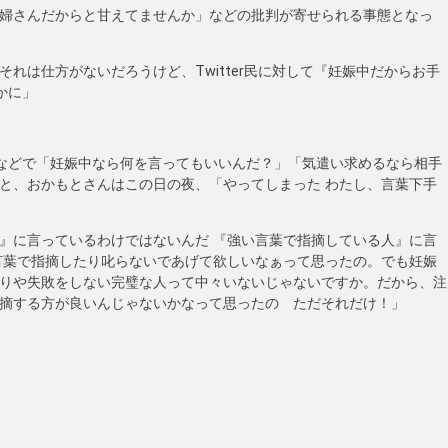
婦さんだからと甘えてませんか」などの批判が寄せられる事態となっ
れは仕方がないだろうけど、Twitter民に対して『妊娠中だからお手
かに」
などで「妊娠中なら何を言ってもいいんだ？」「気遣い求めるなら相手
と、おかもとさんはこの日の夜、「やってしまった わたし、言葉下手
』に言っているわけではないんだ 『強い言葉で指摘している人』に言
言葉で指摘したり叱らないであげて欲しいなぁって思ったの。でも妊娠
りや失敗をしない完璧な人って中々いないじゃないですか。だから、注
摘する方が良いんじゃないかなって思ったの ただそれだけ！」