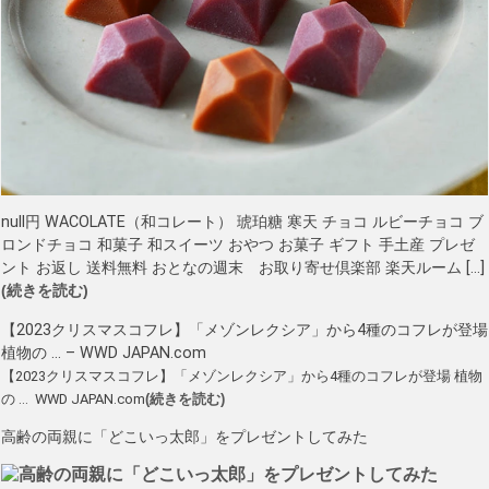
null円 WACOLATE（和コレート） 琥珀糖 寒天 チョコ ルビーチョコ ブ
ロンドチョコ 和菓子 和スイーツ おやつ お菓子 ギフト 手土産 プレゼ
ント お返し 送料無料 おとなの週末 お取り寄せ倶楽部 楽天ルーム […]
(続きを読む)
【2023クリスマスコフレ】「メゾンレクシア」から4種のコフレが登場
植物の … – WWD JAPAN.com
【2023クリスマスコフレ】「メゾンレクシア」から4種のコフレが登場 植物
の … WWD JAPAN.com
(続きを読む)
高齢の両親に「どこいっ太郎」をプレゼントしてみた