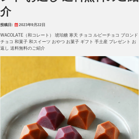
介
投稿日:
2023年9月22日
WACOLATE（和コレート） 琥珀糖 寒天 チョコ ルビーチョコ ブロンド
チョコ 和菓子 和スイーツ おやつ お菓子 ギフト 手土産 プレゼント お
返し 送料無料のご紹介