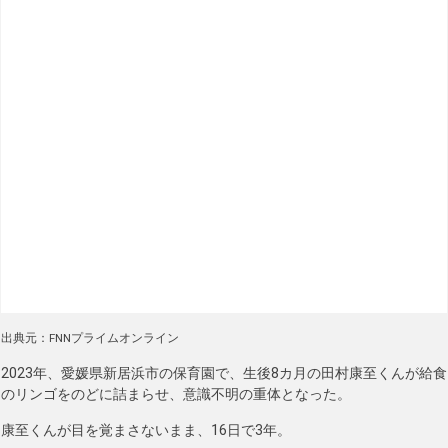
出典元：FNNプライムオンライン
2023年、愛媛県新居浜市の保育園で、生後8カ月の田村康至くんが給食
のリンゴをのどに詰まらせ、意識不明の重体となった。
康至くんが目を覚まさないまま、16日で3年。