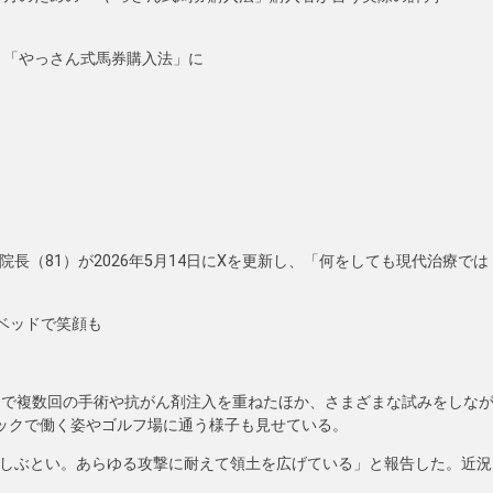
 「やっさん式馬券購入法」に
長（81）が2026年5月14日にXを更新し、「何をしても現代治療では
ベッドで笑顔も
で複数回の手術や抗がん剤注入を重ねたほか、さまざまな試みをしな
ックで働く姿やゴルフ場に通う様子も見せている。
しぶとい。あらゆる攻撃に耐えて領土を広げている」と報告した。近況