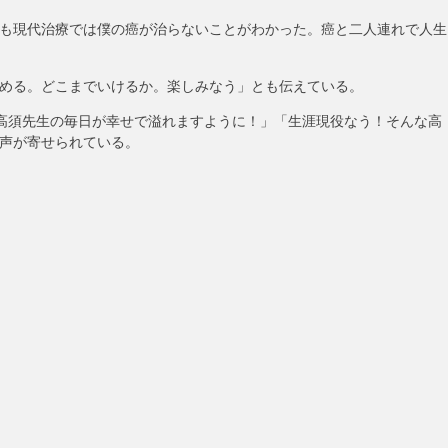
も現代治療では僕の癌が治らないことがわかった。癌と二人連れで人生
める。どこまでいけるか。楽しみなう」とも伝えている。
高須先生の毎日が幸せで溢れますように！」「生涯現役なう！そんな高
声が寄せられている。