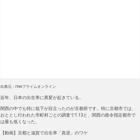
出典元：FNNプライムオンライン
近年、日本の出生率に異変が起きている。
関西の中でも特に低下が目立ったのが京都府です。特に京都市では、
おととし行われた市町村ごとの調査で1.13と、関西の政令指定都市で
は最も低くなった。
【動画】京都と滋賀で出生率「真逆」のワケ