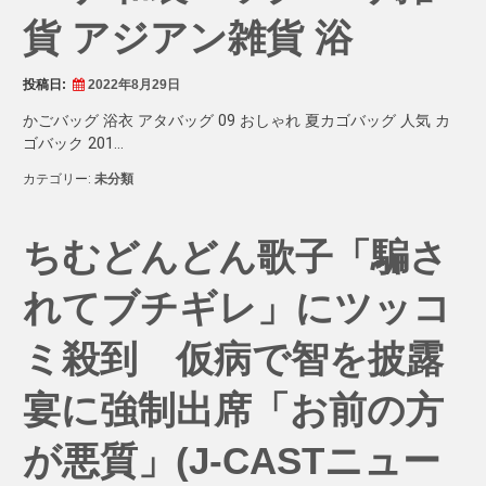
貨 アジアン雑貨 浴
投稿日:
2022年8月29日
かごバッグ 浴衣 アタバッグ 09 おしゃれ 夏カゴバッグ 人気 カ
ゴバック 201…
カテゴリー:
未分類
ちむどんどん歌子「騙さ
れてブチギレ」にツッコ
ミ殺到 仮病で智を披露
宴に強制出席「お前の方
が悪質」(J-CASTニュー