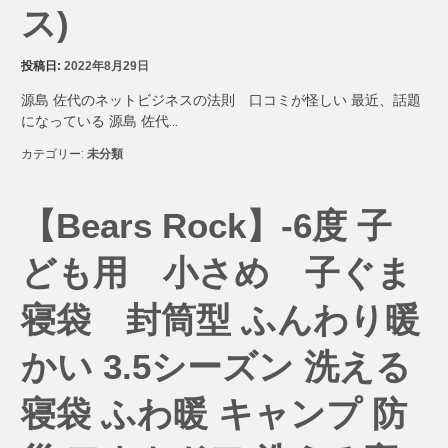
ス)
投稿日:
2022年8月29日
源島 佐代のネットビジネスの法則 口コミが怪しい 最近、話題
になっている 源島 佐代…
カテゴリー:
未分類
【Bears Rock】-6度 子
ども用 小さめ 子ぐま
寝袋 封筒型 ふんわり暖
かい 3.5シーズン 洗える
寝袋 ふわ暖 キャンプ 防