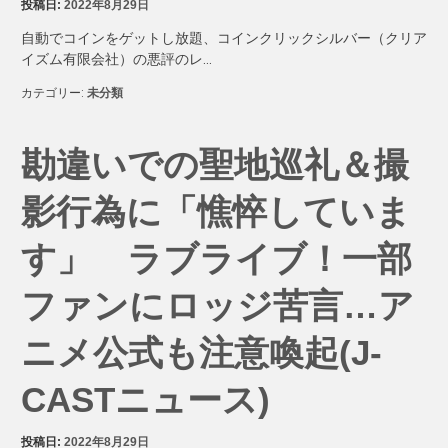
投稿日:
2022年8月29日
自動でコインをゲットし放題、コインクリックシルバー（クリア
イズム有限会社）の悪評のレ…
カテゴリー:
未分類
勘違いでの聖地巡礼＆撮
影行為に「憔悴していま
す」 ラブライブ！一部
ファンにロッジ苦言…ア
ニメ公式も注意喚起(J-
CASTニュース)
投稿日:
2022年8月29日