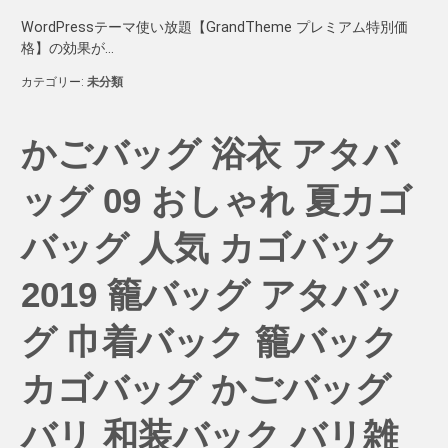
WordPressテーマ使い放題【GrandTheme プレミアム特別価
格】の効果が…
カテゴリー:
未分類
かごバッグ 浴衣 アタバ
ッグ 09 おしゃれ 夏カゴ
バッグ 人気 カゴバック
2019 籠バッグ アタバッ
グ 巾着バック 籠バック
カゴバッグ かごバッグ
バリ 和装バック バリ雑